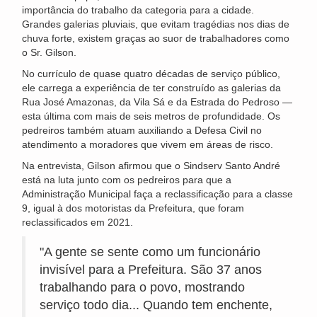
importância do trabalho da categoria para a cidade.
Grandes galerias pluviais, que evitam tragédias nos dias de
chuva forte, existem graças ao suor de trabalhadores como
o Sr. Gilson.
No currículo de quase quatro décadas de serviço público,
ele carrega a experiência de ter construído as galerias da
Rua José Amazonas, da Vila Sá e da Estrada do Pedroso —
esta última com mais de seis metros de profundidade. Os
pedreiros também atuam auxiliando a Defesa Civil no
atendimento a moradores que vivem em áreas de risco.
Na entrevista, Gilson afirmou que o Sindserv Santo André
está na luta junto com os pedreiros para que a
Administração Municipal faça a reclassificação para a classe
9, igual à dos motoristas da Prefeitura, que foram
reclassificados em 2021.
"A gente se sente como um funcionário
invisível para a Prefeitura. São 37 anos
trabalhando para o povo, mostrando
serviço todo dia... Quando tem enchente,