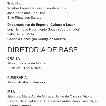
Trabalho
Wheber Lopes Da Silva (Coordenador)
José Bartolomeu de Lima
Enio Ribas dos Santos
Departamento de Esporte, Cultura e Lazer
Luiz Henrique Nascimento Sousa (Coordenador)
Valter Aureo Mota
Gabriela Conceição Rodrigues Mousse
DIRETORIA DE BASE
CRAISA
Titular: Luciene de Moura
Suplente: Dirlei Rufino
FUNERÁRIA
Titular: Adalberto Teixeira
IPSA
Titulares: Maria Ap. de Moraes, Jaime de Oliveira, Vitorio
Batista, Natanael Abner, Francisco Dantas, João Cruvinel, e
Adauto Campos