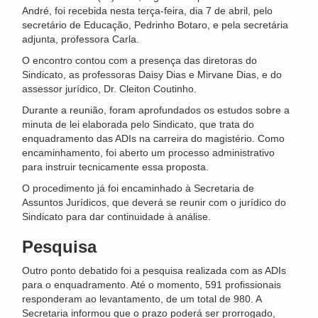
André, foi recebida nesta terça-feira, dia 7 de abril, pelo
secretário de Educação, Pedrinho Botaro, e pela secretária
adjunta, professora Carla.
O encontro contou com a presença das diretoras do
Sindicato, as professoras Daisy Dias e Mirvane Dias, e do
assessor jurídico, Dr. Cleiton Coutinho.
Durante a reunião, foram aprofundados os estudos sobre a
minuta de lei elaborada pelo Sindicato, que trata do
enquadramento das ADIs na carreira do magistério. Como
encaminhamento, foi aberto um processo administrativo
para instruir tecnicamente essa proposta.
O procedimento já foi encaminhado à Secretaria de
Assuntos Jurídicos, que deverá se reunir com o jurídico do
Sindicato para dar continuidade à análise.
Pesquisa
Outro ponto debatido foi a pesquisa realizada com as ADIs
para o enquadramento. Até o momento, 591 profissionais
responderam ao levantamento, de um total de 980. A
Secretaria informou que o prazo poderá ser prorrogado,