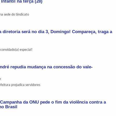
nfantil na terça (28)
na sede do Sindicato
a diretoria será no dia 3, Domingo! Compareça, traga a
 convidado(a) especial!
ndré repudia mudança na concessão do vale-
e
feitura prejudica servidores
Campanha da ONU pede o fim da violência contra a
no Brasil