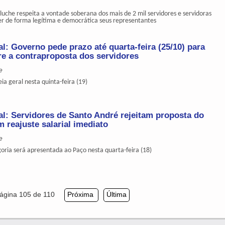
luche respeita a vontade soberana dos mais de 2 mil servidores e servidoras
er de forma legítima e democrática seus representantes
l: Governo pede prazo até quarta-feira (25/10) para
re a contraproposta dos servidores
e
ia geral nesta quinta-feira (19)
l: Servidores de Santo André rejeitam proposta do
 reajuste salarial imediato
e
oria será apresentada ao Paço nesta quarta-feira (18)
ágina 105 de 110
Próxima
Última