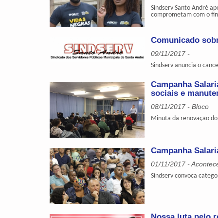
Sindserv Santo André apo
comprometam com o fim
Comunicado sobre
09/11/2017 -
Sindserv anuncia o canc
Campanha Salaria
sociais e manute
08/11/2017 - Bloco
Minuta da renovação do 
Campanha Salari
01/11/2017 - Acontec
Sindserv convoca catego
Nossa luta pelo r