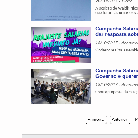
20/10/2017 - Bloco
A posição de Waldir Nico
que foram às urnas eleg
Campanha Salaria
dar resposta sob
18/10/2017 - Acontec
Sindserv realiza assemble
Campanha Salaria
Governo e querem
18/10/2017 - Acontec
Contraproposta da categ
Primeira
Anterior
P