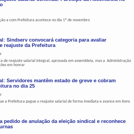
ro
ção a com Prefeitura acontece no dia 1º de novembro
l: Sindserv convocará categoria para avaliar
 reajuste da Prefeitura
e
ta de reajuste salarial integral, aprovada em assembleia, mas a Administração
ções em honrar
al: Servidores mantêm estado de greve e cobram
itura no dia 25
e
e a Prefeitura pague o reajuste salarial de forma imediata e avance em itens
a pedido de anulação da eleição sindical e reconhece
 urnas