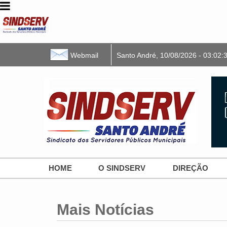
Webmail
Santo André,
10/08/2026
- 03:02:
HOME
O SINDSERV
DIREÇÃO
Mais Notícias