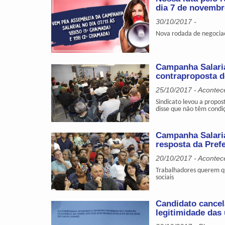
dia 7 de novemb
30/10/2017 -
Nova rodada de negocia
Campanha Salaria
contraproposta de
25/10/2017 - Acontec
Sindicato levou a propos
disse que não têm condi
Campanha Salari
resposta da Prefe
20/10/2017 - Acontec
Trabalhadores querem qu
sociais
Candidato cancel
legitimidade das